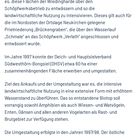
es, diese Flächen der Wiedingharde über den
Schöpfwerksbetrieb zu entwässern und so die
landwirtschaftliche Nutzung zu intensivieren. Dieses gilt auch für
die im Nordosten der Ortslage Neukirchen gelegene
Prielniederung „Brückengraben“, die über den Wasserlauf
„Schmale“ an das Schöpfwerk „Verlath“ angeschlossen und
entwässert wurde.
Im Jahre 1997 konnte der Deich- und Hauptsielverband
Südwesthörn-Bongsiel (DHSV) etwa 60 ha einer
zusammenhängenden Fläche erwerben und umgestalten.
Ziel des Ankaufs und der Umgestaltung war es, die intensive
landwirtschaftliche Nutzung in eine extensive Form mit erhöhtem
Wasserstand zu überführen. Das so entstandene Biotop soll
vorrangig sowohl Amphibien als auch Wiesen- und Watvögeln,
Enten, Gänsen und allen anderen Vogelarten als Rast- und
Brutgebiet zur Verfügung stehen.
Die Umgestaltung erfolgte in den Jahren 1997/98. Der östliche