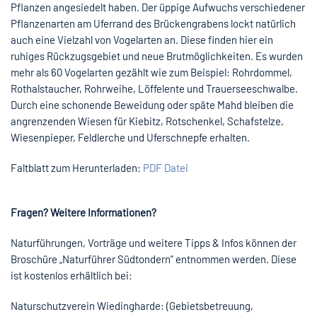
Pflanzen angesiedelt haben. Der üppige Aufwuchs verschiedener
Pflanzenarten am Uferrand des Brückengrabens lockt natürlich
auch eine Vielzahl von Vogelarten an. Diese finden hier ein
ruhiges Rückzugsgebiet und neue Brutmöglichkeiten. Es wurden
mehr als 60 Vogelarten gezählt wie zum Beispiel: Rohrdommel,
Rothalstaucher, Rohrweihe, Löffelente und Trauerseeschwalbe.
Durch eine schonende Beweidung oder späte Mahd bleiben die
angrenzenden Wiesen für Kiebitz, Rotschenkel, Schafstelze,
Wiesenpieper, Feldlerche und Uferschnepfe erhalten.
Faltblatt zum Herunterladen:
PDF Datei
Fragen? Weitere Informationen?
Naturführungen, Vorträge und weitere Tipps & Infos können der
Broschüre „Naturführer Südtondern“ entnommen werden. Diese
ist kostenlos erhältlich bei:
Naturschutzverein Wiedingharde: (Gebietsbetreuung,