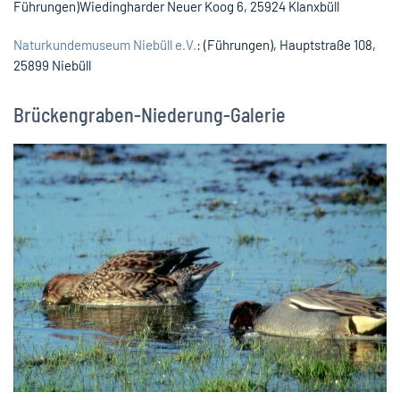
Führungen)Wiedingharder Neuer Koog 6, 25924 Klanxbüll
Naturkundemuseum Niebüll e.V.
: (Führungen), Hauptstraße 108,
25899 Niebüll
Brückengraben-Niederung-Galerie
VERGRÖSSERN