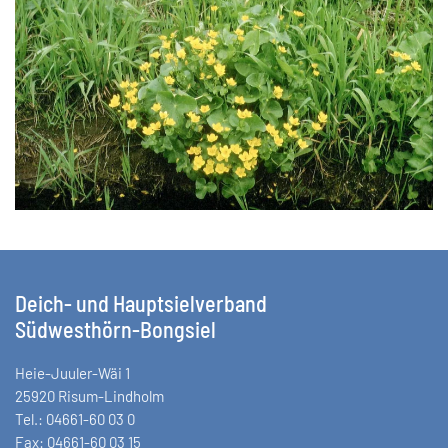
VERGRÖSSERN
Deich- und Hauptsielverband
Südwesthörn-Bongsiel
Heie-Juuler-Wäi 1
25920 Risum-Lindholm
Tel.: 04661-60 03 0
Fax: 04661-60 03 15