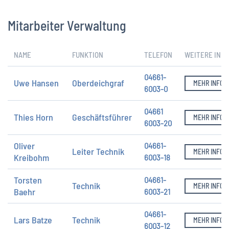
Mitarbeiter Verwaltung
NAME
FUNKTION
TELEFON
WEITERE INFO
04661-
Uwe Hansen
Oberdeichgraf
MEHR INFOS
6003-0
04661
Thies Horn
Geschäftsführer
MEHR INFOS
6003-20
Oliver
04661-
Leiter Technik
MEHR INFOS
Kreibohm
6003-18
Torsten
04661-
Technik
MEHR INFOS
Baehr
6003-21
04661-
Lars Batze
Technik
MEHR INFOS
6003-12