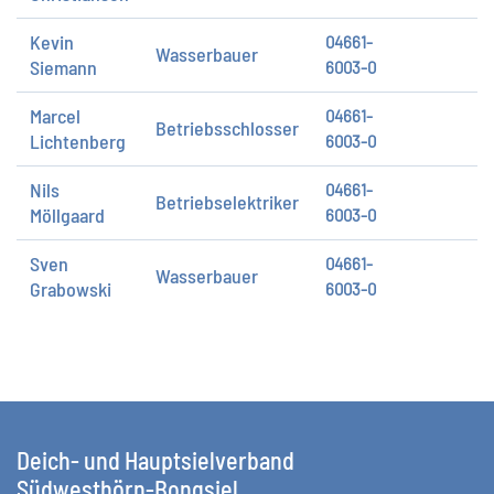
Kevin
04661-
Wasserbauer
Siemann
6003-0
Marcel
04661-
Betriebsschlosser
Lichtenberg
6003-0
Nils
04661-
Betriebselektriker
Möllgaard
6003-0
Sven
04661-
Wasserbauer
Grabowski
6003-0
Deich- und Hauptsielverband
Südwesthörn-Bongsiel