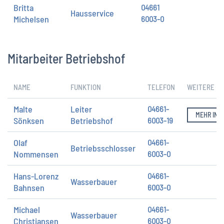
Britta
04661
Hausservice
Michelsen
6003-0
Mitarbeiter Betriebshof
NAME
FUNKTION
TELEFON
WEITERE IN
Malte
Leiter
04661-
MEHR INF
Sönksen
Betriebshof
6003-19
Olaf
04661-
Betriebsschlosser
Nommensen
6003-0
Hans-Lorenz
04661-
Wasserbauer
Bahnsen
6003-0
Michael
04661-
Wasserbauer
Christiansen
6003-0