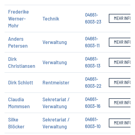
Frederike
04661-
Werner-
Technik
MEHR INFOS
6003-23
Mohr
Anders
04661-
Verwaltung
MEHR INFOS
Petersen
6003-11
Dirk
04661-
Verwaltung
MEHR INFOS
Christiansen
6003-13
04661-
Dirk Schlott
Rentmeister
MEHR INFOS
6003-22
Claudia
Sekretariat /
04661-
MEHR INFOS
Mommsen
Verwaltung
6003-16
Silke
Sekretariat /
04661-
MEHR INFOS
Blöcker
Verwaltung
6003-10