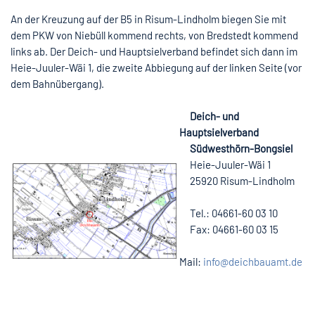
An der Kreuzung auf der B5 in Risum-Lindholm biegen Sie mit
dem PKW von Niebüll kommend rechts, von Bredstedt kommend
links ab. Der Deich- und Hauptsielverband befindet sich dann im
Heie-Juuler-Wäi 1, die zweite Abbiegung auf der linken Seite (vor
dem Bahnübergang).
Deich- und
Hauptsielverband
Südwesthörn-Bongsiel
Heie-Juuler-Wäi 1
25920 Risum-Lindholm
Tel.: 04661-60 03 10
Fax: 04661-60 03 15
Mail:
info@deichbauamt.de