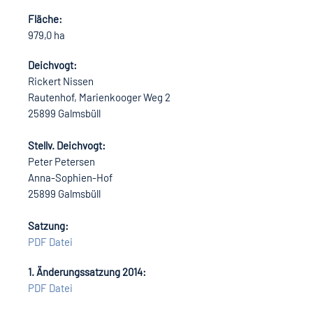
Fläche:
979,0 ha
Deichvogt:
Rickert Nissen
Rautenhof, Marienkooger Weg 2
25899 Galmsbüll
Stellv. Deichvogt:
Peter Petersen
Anna-Sophien-Hof
25899 Galmsbüll
Satzung:
PDF Datei
1. Änderungssatzung 2014:
PDF Datei